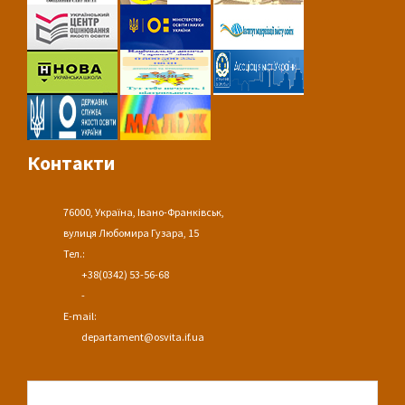
Контакти
76000, Україна, Івано-Франківськ,
вулиця Любомира Гузара, 15
Тел.:
+38(0342) 53-56-68
-
E-mail:
departament@osvita.if.ua