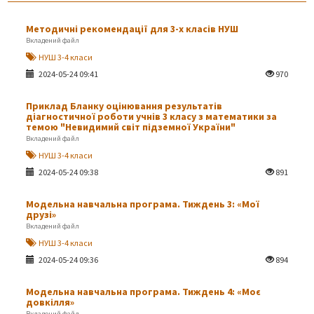
Методичні рекомендації для 3-х класів НУШ
Вкладений файл
НУШ 3-4 класи
2024-05-24 09:41
970
Приклад Бланку оцінювання результатів
діагностичної роботи учнів 3 класу з математики за
темою "Невидимий світ підземної України"
Вкладений файл
НУШ 3-4 класи
2024-05-24 09:38
891
Модельна навчальна програма. Тиждень 3: «Мої
друзі»
Вкладений файл
НУШ 3-4 класи
2024-05-24 09:36
894
Модельна навчальна програма. Тиждень 4: «Моє
довкілля»
Вкладений файл