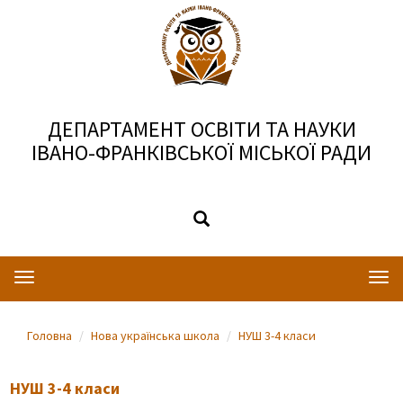
ДЕПАРТАМЕНТ ОСВІТИ ТА НАУКИ
ІВАНО-ФРАНКІВСЬКОЇ МІСЬКОЇ РАДИ
Toggle
Togg
navigation
navi
Головна
Нова українська школа
НУШ 3-4 класи
НУШ 3-4 класи