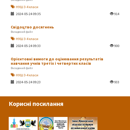
НУШ 3-4 класи
2024-05-24 09:35
914
Свідоцтво досягнень
Вкладений файл
НУШ 3-4 класи
2024-05-24 09:33
900
Орієнтовні вимоги до оцінювання результатів
навчання учнів третіх і четвертих класів
Вкладений файл
НУШ 3-4 класи
2024-05-24 09:23
933
Корисні посилання