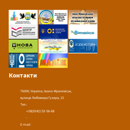
Контакти
76000, Україна, Івано-Франківськ,
вулиця Любомира Гузара, 15
Тел.:
+38(0342) 53-56-68
-
E-mail: