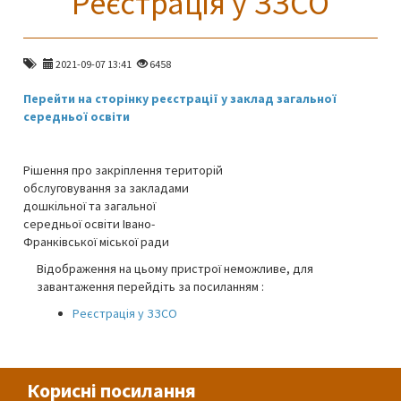
Реєстрація у ЗЗСО
2021-09-07 13:41
6458
Перейти на сторінку реєстрації у заклад загальної
середньої освіти
Рішення про закріплення територій
обслуговування за закладами
дошкільної та загальної
середньої освіти Івано-
Франківської міської ради
Відображення на цьому пристрої неможливе, для
завантаження перейдіть за посиланням :
Реєстрація у ЗЗСО
Корисні посилання