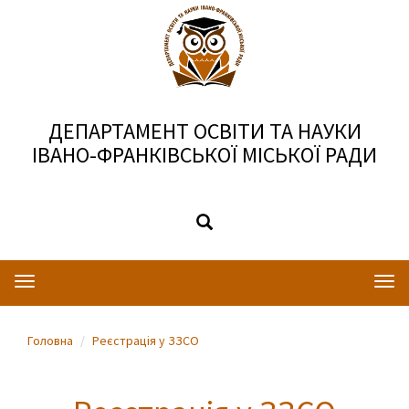
ДЕПАРТАМЕНТ ОСВІТИ ТА НАУКИ
ІВАНО-ФРАНКІВСЬКОЇ МІСЬКОЇ РАДИ
Toggle
Togg
navigation
navi
Головна
Реєстрація у ЗЗСО