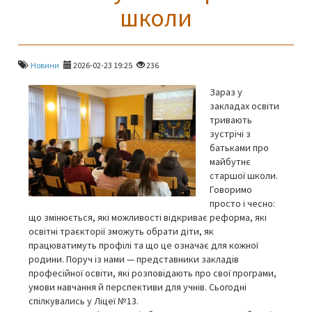
школи
Новини
2026-02-23 19:25
236
Зараз у
закладах освіти
тривають
зустрічі з
батьками про
майбутнє
старшої школи.
Говоримо
просто і чесно:
що змінюється, які можливості відкриває реформа, які
освітні траєкторії зможуть обрати діти, як
працюватимуть профілі та що це означає для кожної
родини. Поруч із нами — представники закладів
професійної освіти, які розповідають про свої програми,
умови навчання й перспективи для учнів. Сьогодні
спілкувались у Ліцеї №13.