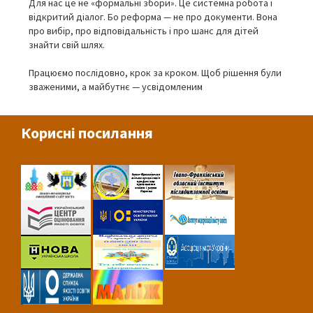
Для нас це не «формальні збори». Це системна робота і
відкритий діалог. Бо реформа — не про документи. Вона
про вибір, про відповідальність і про шанс для дітей
знайти свій шлях.
Працюємо послідовно, крок за кроком. Щоб рішення були
зваженими, а майбутнє — усвідомленим
Корисні посилання