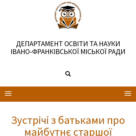
ДЕПАРТАМЕНТ ОСВІТИ ТА НАУКИ
ІВАНО-ФРАНКІВСЬКОЇ МІСЬКОЇ РАДИ
Toggle
Togg
navigation
navi
Зустрічі з батьками про
майбутнє старшої