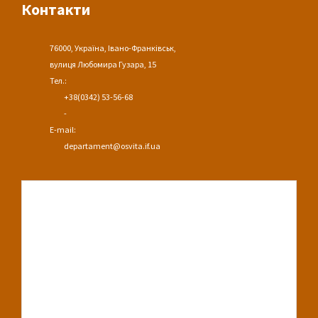
Контакти
76000, Україна, Івано-Франківськ,
вулиця Любомира Гузара, 15
Тел.:
+38(0342) 53-56-68
-
E-mail:
departament@osvita.if.ua