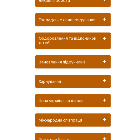
Виховна робота
Громадське самоврядування
Оздоровлення та відпочинок
дітей
Замовлення підручників
Харчування
Нова українська школа
Міжнародна співпраця
Протидія булінгу