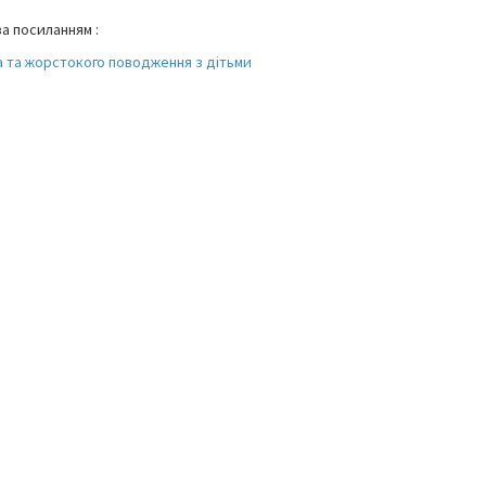
а посиланням :
ва та жорстокого поводження з дітьми