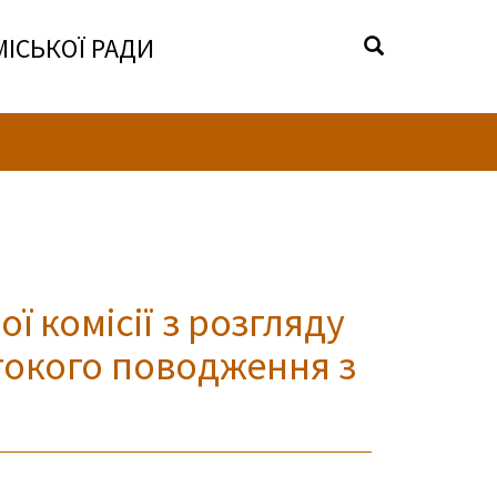
МІСЬКОЇ РАДИ
ї комісії з розгляду
токого поводження з